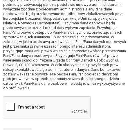
podmioty przetwarzają dane na podstawie umowy z administratorem i
wyłącznie zgodnie z poleceniami administratora. Pani/Pana dane
osobowe nie będą przekazywane do odbiorców zlokalizowanych poza
Europejskim Obszarem Gospodarczym (kraje Unii Europejskiej oraz
Islandia, Norwegia i Liechtenstein). Pani/Pana dane osobowe będą
przechowywane przez 1 rok od daty wpływu zapytania. Przysługuje
Pani/Panu prawo dostępu do Pani/Pana danych oraz prawo żądania ich
sprostowania, ich usunięcia lub ograniczenia ich przetwarzania. W
zakresie, w jakim podstawą przetwarzania Pani/Pana danych osobowych
jest przesłanka prawnie uzasadnionego interesu administratora,
przysługuje Pani/Panu prawo wniesienia sprzeciwu wobec przetwarzania
Pani/Pana danych osobowych. Przysługuje Pani/Panu również prawo
wniesienia skargi do Prezesa Urzędu Ochrony Danych Osobowych ul.
Stawki 2, 00-193 Warszawa. W celu skorzystania z powyższych praw
należy skontaktować się z administratorem danych. Dane kontaktowe
zostały wskazane powyżej. Nie będzie Pani/Pan podlegać decyzjom
podejmowanym w sposób zautomatyzowany (bez istotnego udziału
człowieka). Pani/Pana dane osobowe nie będą również wykorzystywane
do profilowania.