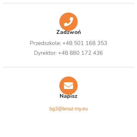
Zadzwoń
Przedszkole: +48 501 168 353
Dyrektor: +48 880 172 436
Napisz
bg3@teraz-my.eu